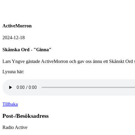
ActiveMorron
2024-12-18
Skånska Ord - "Ginna"
Lars Yngve gästade ActiveMorron och gav oss ännu ett Skånskt Ord so
Lyssna här:
Tillbaka
Post-/Besöksadress
Radio Active