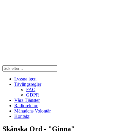
Lyssna igen
Tävlingsregler
FAQ
GDPR
Våra Tjänster
Radioreklam
Månadens Volontär
Kontakt
Skånska Ord - "Ginna"