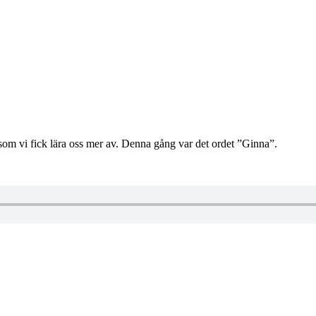
m vi fick lära oss mer av. Denna gång var det ordet ”Ginna”.