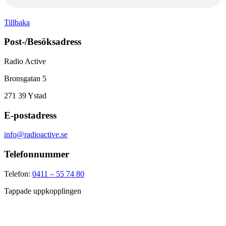
Tillbaka
Post-/Besöksadress
Radio Active
Bronsgatan 5
271 39
Ystad
E-postadress
info@radioactive.se
Telefonnummer
Telefon:
0411 – 55 74 80
Tappade uppkopplingen