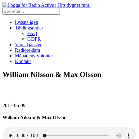
Lyssna igen
Tävlingsregler
FAQ
GDPR
Våra Tjänster
Radioreklam
Månadens Volontär
Kontakt
William Nilsson & Max Olsson
2017-06-09
William Nilsson & Max Olsson