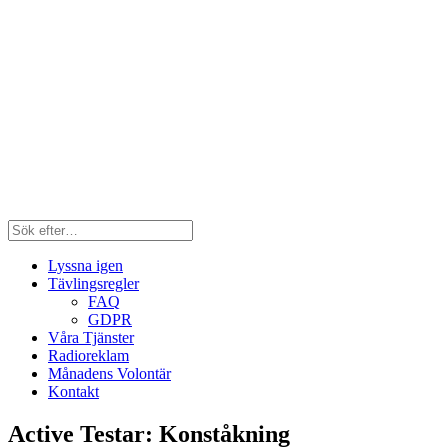
Lyssna igen
Tävlingsregler
FAQ
GDPR
Våra Tjänster
Radioreklam
Månadens Volontär
Kontakt
Active Testar: Konståkning