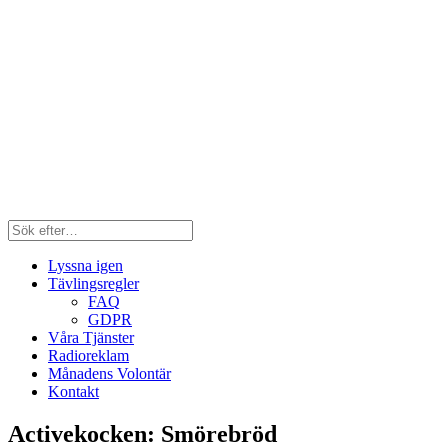
Lyssna igen
Tävlingsregler
FAQ
GDPR
Våra Tjänster
Radioreklam
Månadens Volontär
Kontakt
Activekocken: Smörebröd