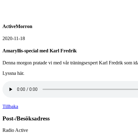
ActiveMorron
2020-11-18
Amaryllis-special med Karl Fredrik
Denna morgon pratade vi med vår träningsexpert Karl Fredrik som ida
Lyssna här.
Tillbaka
Post-/Besöksadress
Radio Active