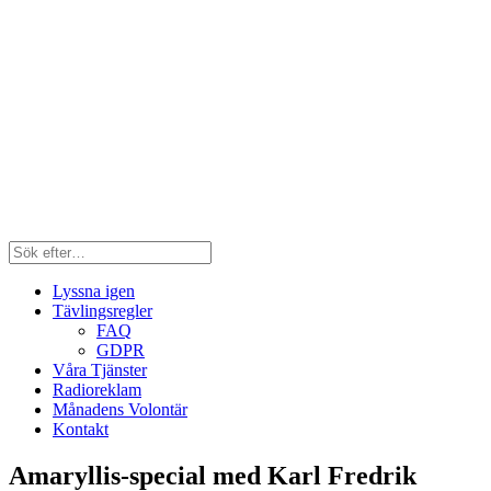
Lyssna igen
Tävlingsregler
FAQ
GDPR
Våra Tjänster
Radioreklam
Månadens Volontär
Kontakt
Amaryllis-special med Karl Fredrik