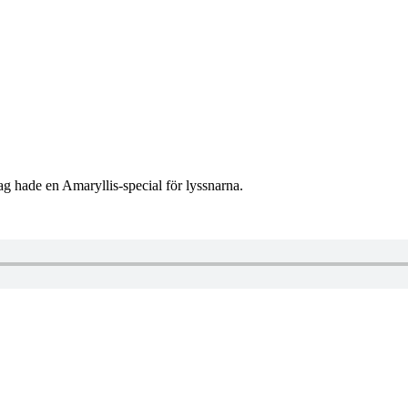
g hade en Amaryllis-special för lyssnarna.