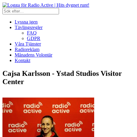
Lyssna igen
Tävlingsregler
FAQ
GDPR
Våra Tjänster
Radioreklam
Månadens Volontär
Kontakt
Cajsa Karlsson - Ystad Studios Visitor
Center