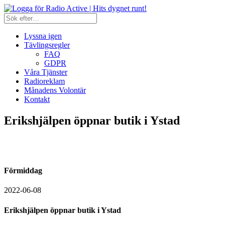
Lyssna igen
Tävlingsregler
FAQ
GDPR
Våra Tjänster
Radioreklam
Månadens Volontär
Kontakt
Erikshjälpen öppnar butik i Ystad
Förmiddag
2022-06-08
Erikshjälpen öppnar butik i Ystad