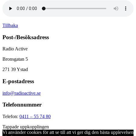
Tillbaka
Post-/Besöksadress
Radio Active
Bronsgatan 5
271 39
Ystad
E-postadress
info@radioactive.se
Telefonnummer
Telefon:
0411 – 55 74 80
Tappade uppkopplingen
Vi använder cookies för att se till att vi ger dig den bästa upplevelsen