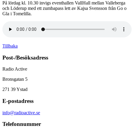
På lördag kl. 10.30 invigs eventhallen VallHall mellan Valleberga
och Löderup med ett zumbapass lett av Kajsa Svensson från Go o
Gla i Tomelilla.
Tillbaka
Post-/Besöksadress
Radio Active
Bronsgatan 5
271 39
Ystad
E-postadress
info@radioactive.se
Telefonnummer