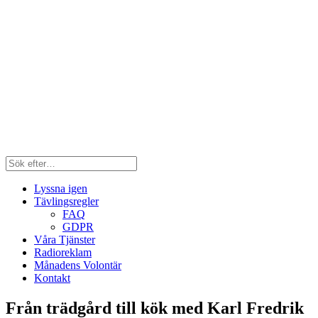
Lyssna igen
Tävlingsregler
FAQ
GDPR
Våra Tjänster
Radioreklam
Månadens Volontär
Kontakt
Från trädgård till kök med Karl Fredrik