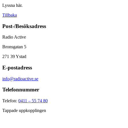
Lyssna här.
Tillbaka
Post-/Besöksadress
Radio Active
Bronsgatan 5
271 39
Ystad
E-postadress
info@radioactive.se
Telefonnummer
Telefon:
0411 – 55 74 80
Tappade uppkopplingen