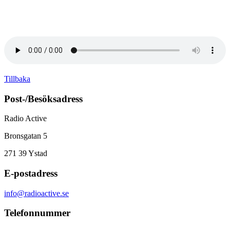
Tillbaka
Post-/Besöksadress
Radio Active
Bronsgatan 5
271 39
Ystad
E-postadress
info@radioactive.se
Telefonnummer