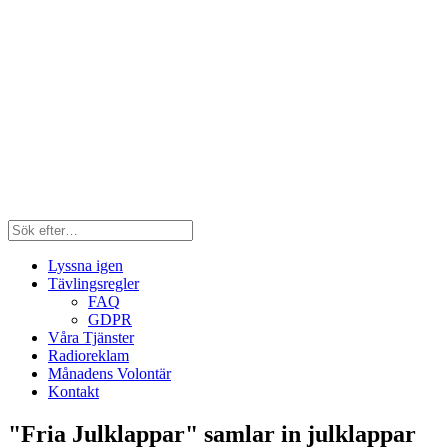
Lyssna igen
Tävlingsregler
FAQ
GDPR
Våra Tjänster
Radioreklam
Månadens Volontär
Kontakt
"Fria Julklappar" samlar in julklappar