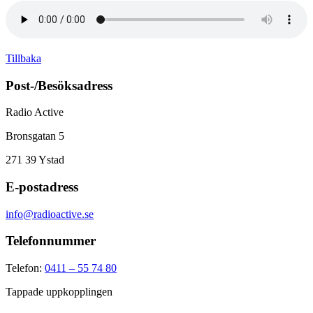
Tillbaka
Post-/Besöksadress
Radio Active
Bronsgatan 5
271 39
Ystad
E-postadress
info@radioactive.se
Telefonnummer
Telefon:
0411 – 55 74 80
Tappade uppkopplingen