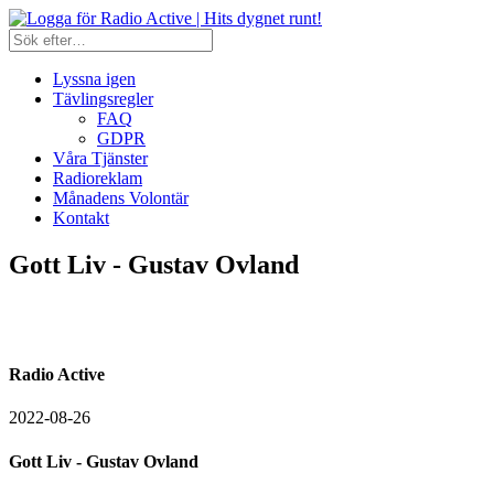
Lyssna igen
Tävlingsregler
FAQ
GDPR
Våra Tjänster
Radioreklam
Månadens Volontär
Kontakt
Gott Liv - Gustav Ovland
Radio Active
2022-08-26
Gott Liv - Gustav Ovland