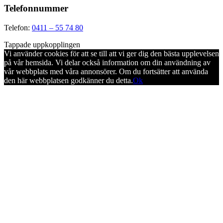
Telefonnummer
Telefon:
0411 – 55 74 80
Tappade uppkopplingen
Vi använder cookies för att se till att vi ger dig den bästa upplevelsen
på vår hemsida. Vi delar också information om din användning av
vår webbplats med våra annonsörer. Om du fortsätter att använda
den här webbplatsen godkänner du detta.
Ok