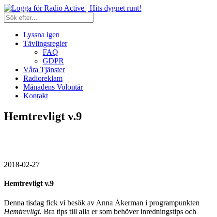
Lyssna igen
Tävlingsregler
FAQ
GDPR
Våra Tjänster
Radioreklam
Månadens Volontär
Kontakt
Hemtrevligt v.9
2018-02-27
Hemtrevligt v.9
Denna tisdag fick vi besök av Anna Åkerman i programpunkten
Hemtrevligt
. Bra tips till alla er som behöver inredningstips och