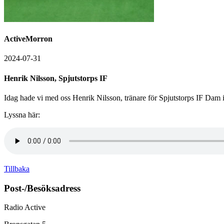
ActiveMorron
2024-07-31
Henrik Nilsson, Spjutstorps IF
Idag hade vi med oss Henrik Nilsson, tränare för Spjutstorps IF Dam
Lyssna här:
Tillbaka
Post-/Besöksadress
Radio Active