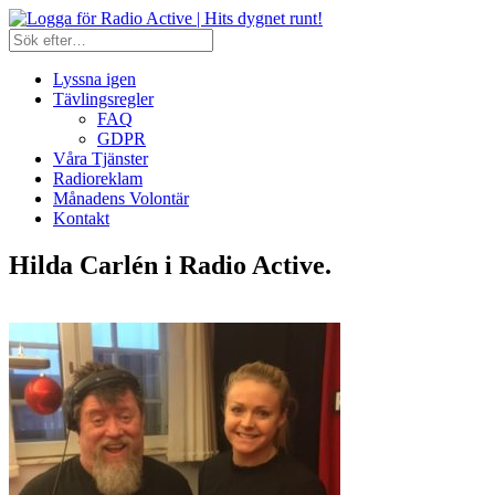
Lyssna igen
Tävlingsregler
FAQ
GDPR
Våra Tjänster
Radioreklam
Månadens Volontär
Kontakt
Hilda Carlén i Radio Active.