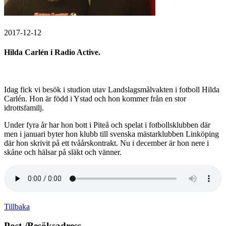
2017-12-12
Hilda Carlén i Radio Active.
Idag fick vi besök i studion utav Landslagsmålvakten i fotboll Hilda
Carlén. Hon är född i Ystad och hon kommer från en stor
idrottsfamilj.
Under fyra år har hon bott i Piteå och spelat i fotbollsklubben där
men i januari byter hon klubb till svenska mästarklubben Linköping
där hon skrivit på ett tvåårskontrakt. Nu i december är hon nere i
skåne och hälsar på släkt och vänner.
Tillbaka
Post-/Besöksadress