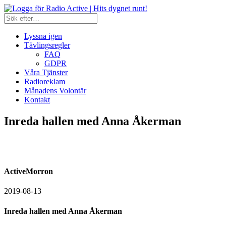
Lyssna igen
Tävlingsregler
FAQ
GDPR
Våra Tjänster
Radioreklam
Månadens Volontär
Kontakt
Inreda hallen med Anna Åkerman
ActiveMorron
2019-08-13
Inreda hallen med Anna Åkerman