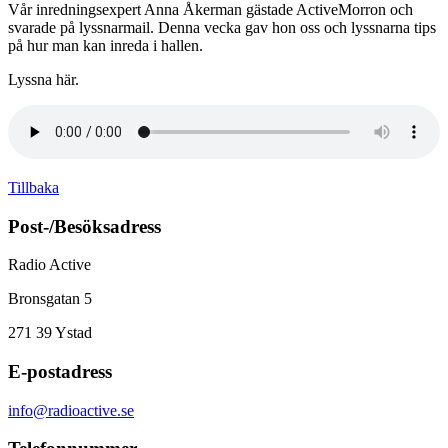
Vår inredningsexpert Anna Åkerman gästade ActiveMorron och
svarade på lyssnarmail. Denna vecka gav hon oss och lyssnarna tips
på hur man kan inreda i hallen.
Lyssna här.
Tillbaka
Post-/Besöksadress
Radio Active
Bronsgatan 5
271 39
Ystad
E-postadress
info@radioactive.se