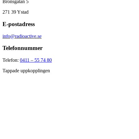
Bronsgatan 5
271 39
Ystad
E-postadress
info@radioactive.se
Telefonnummer
Telefon:
0411 – 55 74 80
Tappade uppkopplingen