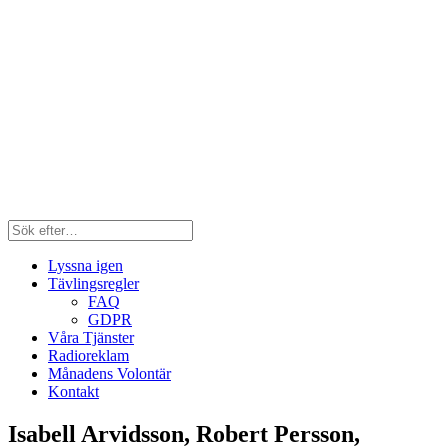
Lyssna igen
Tävlingsregler
FAQ
GDPR
Våra Tjänster
Radioreklam
Månadens Volontär
Kontakt
Isabell Arvidsson, Robert Persson,