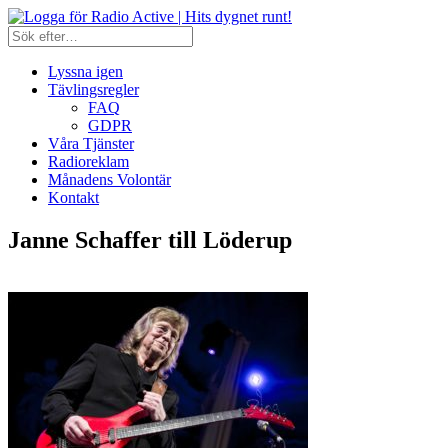
Lyssna igen
Tävlingsregler
FAQ
GDPR
Våra Tjänster
Radioreklam
Månadens Volontär
Kontakt
Janne Schaffer till Löderup