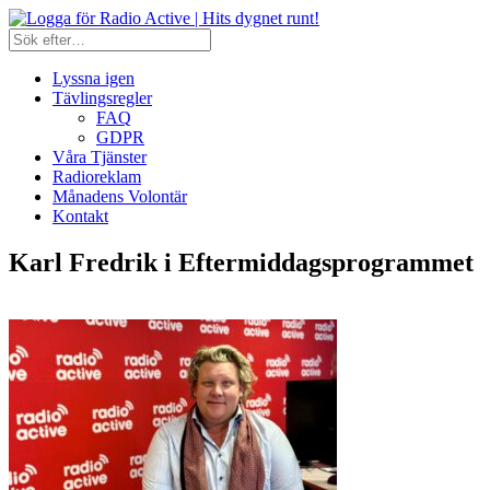
Lyssna igen
Tävlingsregler
FAQ
GDPR
Våra Tjänster
Radioreklam
Månadens Volontär
Kontakt
Karl Fredrik i Eftermiddagsprogrammet