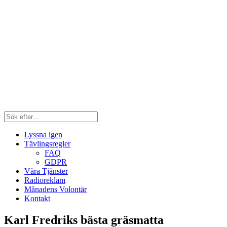
Lyssna igen
Tävlingsregler
FAQ
GDPR
Våra Tjänster
Radioreklam
Månadens Volontär
Kontakt
Karl Fredriks bästa gräsmatta