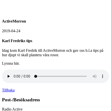
ActiveMorron
2019-04-24
Karl Fredriks tips
Idag kom Karl Fredrik till ActiveMorron och gav oss b.l.a tips på
hur djupt vi skall plantera våra rosor.
Lyssna här.
Tillbaka
Post-/Besöksadress
Radio Active