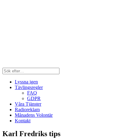
Lyssna igen
Tävlingsregler
FAQ
GDPR
Våra Tjänster
Radioreklam
Månadens Volontär
Kontakt
Karl Fredriks tips