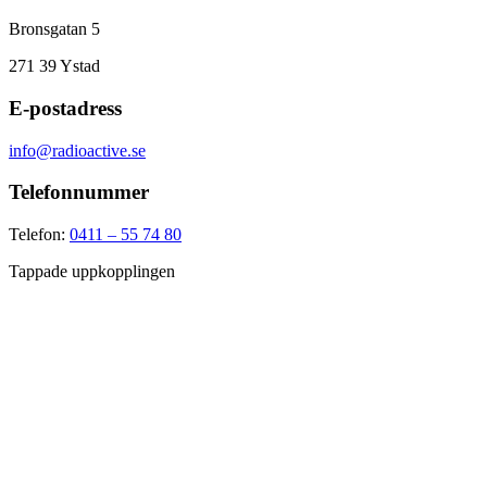
Bronsgatan 5
271 39
Ystad
E-postadress
info@radioactive.se
Telefonnummer
Telefon:
0411 – 55 74 80
Tappade uppkopplingen