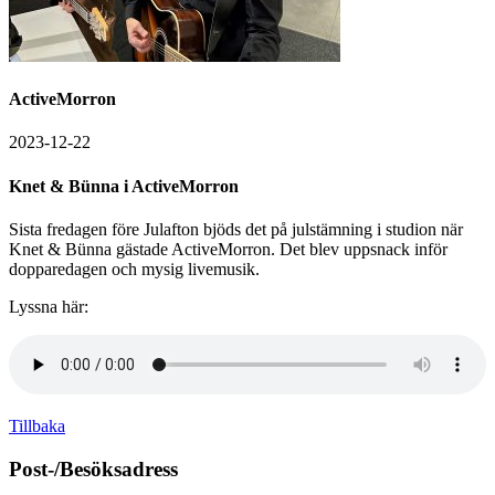
ActiveMorron
2023-12-22
Knet & Bünna i ActiveMorron
Sista fredagen före Julafton bjöds det på julstämning i studion när
Knet & Bünna gästade ActiveMorron. Det blev uppsnack inför
dopparedagen och mysig livemusik.
Lyssna här:
Tillbaka
Post-/Besöksadress