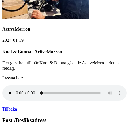
ActiveMorron
2024-01-19
Knet & Bunna i ActiveMorron
Det gick hett till när Knet & Bunna gästade ActiveMorron denna
fredag.
Lyssna här:
Tillbaka
Post-/Besöksadress