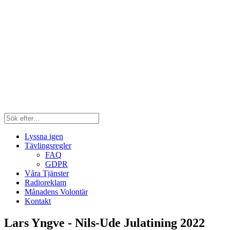
Lyssna igen
Tävlingsregler
FAQ
GDPR
Våra Tjänster
Radioreklam
Månadens Volontär
Kontakt
Lars Yngve - Nils-Ude Julatining 2022