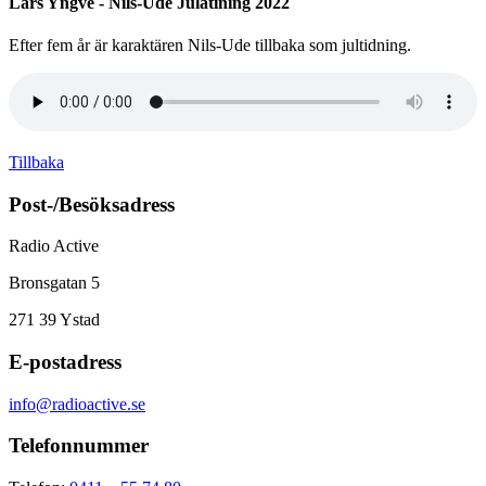
Lars Yngve - Nils-Ude Julatining 2022
Efter fem år är karaktären Nils-Ude tillbaka som jultidning.
Tillbaka
Post-/Besöksadress
Radio Active
Bronsgatan 5
271 39
Ystad
E-postadress
info@radioactive.se
Telefonnummer