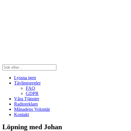
Lyssna igen
Tävlingsregler
FAQ
GDPR
Våra Tjänster
Radioreklam
Månadens Volontär
Kontakt
Löpning med Johan