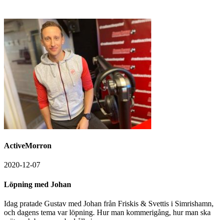
ActiveMorron
2020-12-07
Löpning med Johan
Idag pratade Gustav med Johan från Friskis & Svettis i Simrishamn,
och dagens tema var löpning. Hur man kommerigång, hur man ska