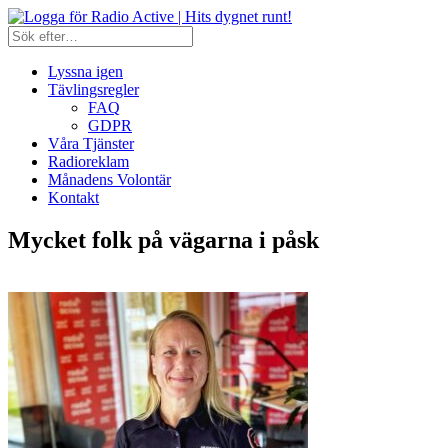
Lyssna igen
Tävlingsregler
FAQ
GDPR
Våra Tjänster
Radioreklam
Månadens Volontär
Kontakt
Mycket folk på vägarna i påsk