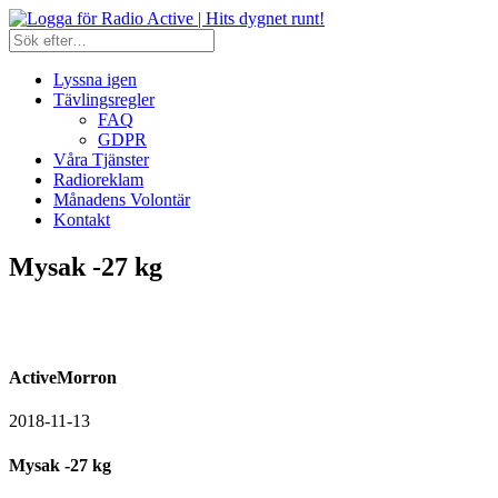
Lyssna igen
Tävlingsregler
FAQ
GDPR
Våra Tjänster
Radioreklam
Månadens Volontär
Kontakt
Mysak -27 kg
ActiveMorron
2018-11-13
Mysak -27 kg