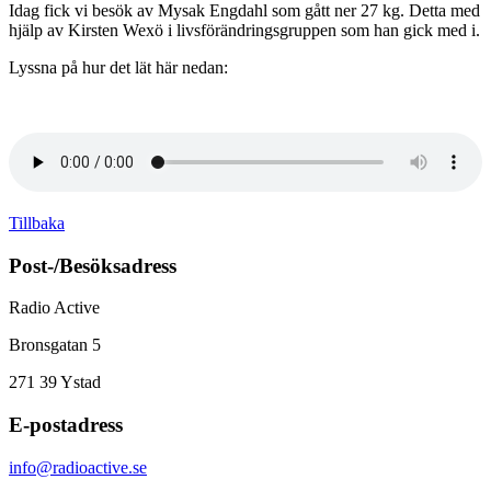
Idag fick vi besök av Mysak Engdahl som gått ner 27 kg. Detta med
hjälp av Kirsten Wexö i livsförändringsgruppen som han gick med i.
Lyssna på hur det lät här nedan:
Tillbaka
Post-/Besöksadress
Radio Active
Bronsgatan 5
271 39
Ystad
E-postadress
info@radioactive.se