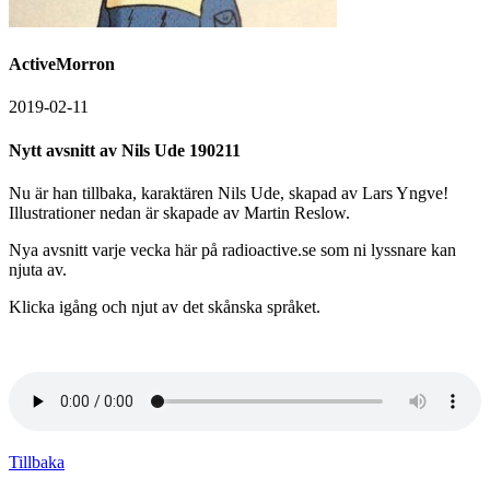
ActiveMorron
2019-02-11
Nytt avsnitt av Nils Ude 190211
Nu är han tillbaka, karaktären Nils Ude, skapad av Lars Yngve!
Illustrationer nedan är skapade av Martin Reslow.
Nya avsnitt varje vecka här på radioactive.se som ni lyssnare kan
njuta av.
Klicka igång och njut av det skånska språket.
Tillbaka