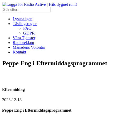
Lyssna igen
Tävlingsregler
FAQ
GDPR
Våra Tjänster
Radioreklam
Månadens Volontär
Kontakt
Peppe Eng i Eftermiddagsprogrammet
Eftermiddag
2023-12-18
Peppe Eng i Eftermiddagsprogrammet