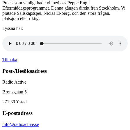
Precis som vanligt hade vi med oss Peppe Eng i
Eftermiddagsprogrammet. Denna gången direkt från Stockholm. Vi
pratade Sällskapsspel, Niclas Ekberg, och den stora frågan,
platsgran eller riktig.
Lyssna här:
Tillbaka
Post-/Besöksadress
Radio Active
Bronsgatan 5
271 39
Ystad
E-postadress
info@radioactive.se