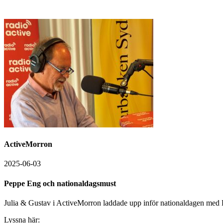
ActiveMorron
2025-06-03
Peppe Eng och nationaldagsmust
Julia & Gustav i ActiveMorron laddade upp inför nationaldagen med 
Lyssna här: