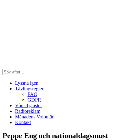
Lyssna igen
Tävlingsregler
FAQ
GDPR
Våra Tjänster
Radioreklam
Månadens Volontär
Kontakt
Peppe Eng och nationaldagsmust