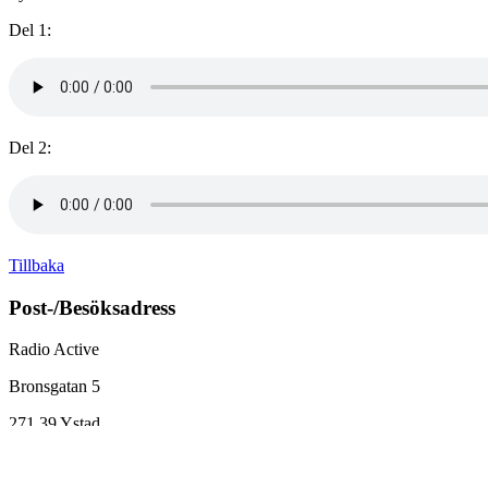
Del 1:
Del 2:
Tillbaka
Post-/Besöksadress
Radio Active
Bronsgatan 5
271 39
Ystad
E-postadress