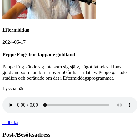
Eftermiddag
2024-06-17
Peppe Engs borttappade guldtand
Peppe Eng kände sig inte som sig själv, något fattades. Hans
guldtand som han burit i över 60 år har trillat av. Peppe gästade
studion och berättade om det i Eftermiddagsprogrammet.
Lyssna här:
Tillbaka
Post-/Besöksadress