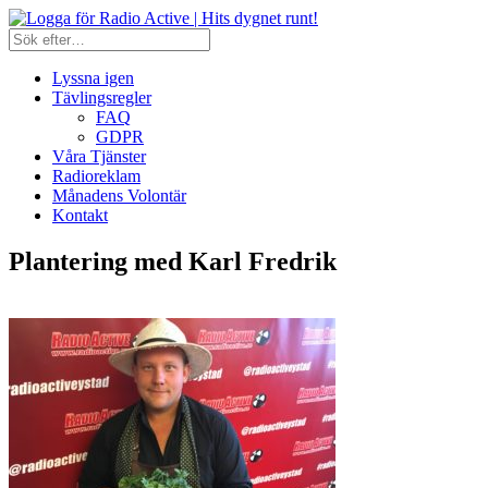
Lyssna igen
Tävlingsregler
FAQ
GDPR
Våra Tjänster
Radioreklam
Månadens Volontär
Kontakt
Plantering med Karl Fredrik