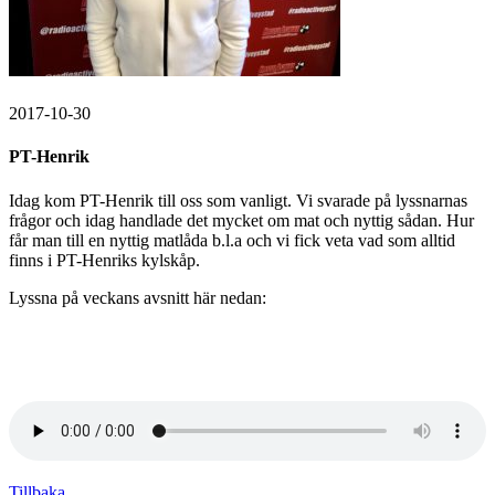
2017-10-30
PT-Henrik
Idag kom PT-Henrik till oss som vanligt. Vi svarade på lyssnarnas
frågor och idag handlade det mycket om mat och nyttig sådan. Hur
får man till en nyttig matlåda b.l.a och vi fick veta vad som alltid
finns i PT-Henriks kylskåp.
Lyssna på veckans avsnitt här nedan:
Tillbaka