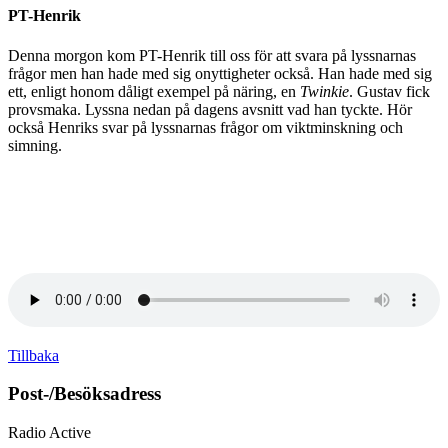
PT-Henrik
Denna morgon kom PT-Henrik till oss för att svara på lyssnarnas
frågor men han hade med sig onyttigheter också. Han hade med sig
ett, enligt honom dåligt exempel på näring, en
Twinkie
. Gustav fick
provsmaka. Lyssna nedan på dagens avsnitt vad han tyckte. Hör
också Henriks svar på lyssnarnas frågor om viktminskning och
simning.
Tillbaka
Post-/Besöksadress
Radio Active