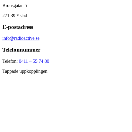
Bronsgatan 5
271 39
Ystad
E-postadress
info@radioactive.se
Telefonnummer
Telefon:
0411 – 55 74 80
Tappade uppkopplingen