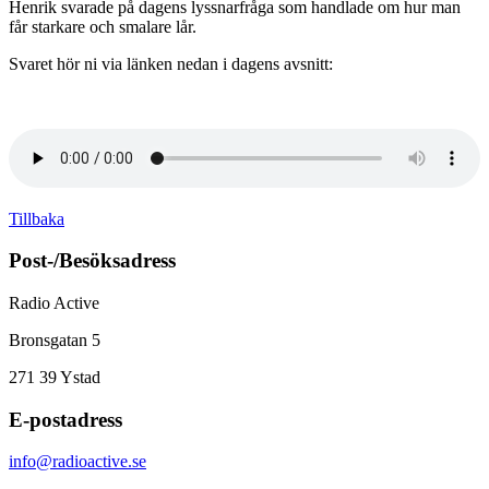
Henrik svarade på dagens lyssnarfråga som handlade om hur man
får starkare och smalare lår.
Svaret hör ni via länken nedan i dagens avsnitt:
Tillbaka
Post-/Besöksadress
Radio Active
Bronsgatan 5
271 39
Ystad
E-postadress
info@radioactive.se