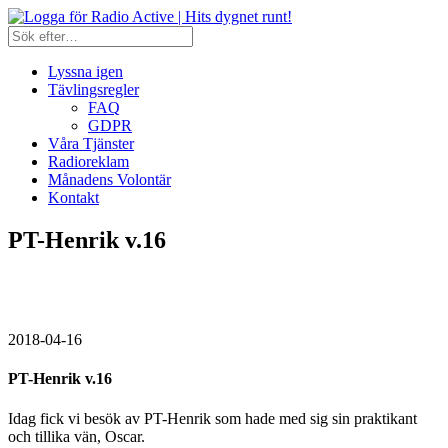
Lyssna igen
Tävlingsregler
FAQ
GDPR
Våra Tjänster
Radioreklam
Månadens Volontär
Kontakt
PT-Henrik v.16
2018-04-16
PT-Henrik v.16
Idag fick vi besök av PT-Henrik som hade med sig sin praktikant
och tillika vän, Oscar.