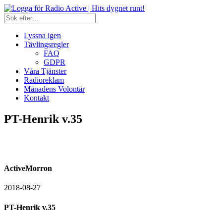
Lyssna igen
Tävlingsregler
FAQ
GDPR
Våra Tjänster
Radioreklam
Månadens Volontär
Kontakt
PT-Henrik v.35
ActiveMorron
2018-08-27
PT-Henrik v.35