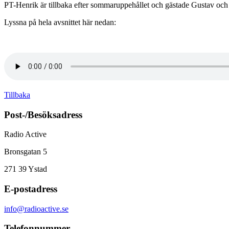
PT-Henrik är tillbaka efter sommaruppehållet och gästade Gustav och J
Lyssna på hela avsnittet här nedan:
Tillbaka
Post-/Besöksadress
Radio Active
Bronsgatan 5
271 39
Ystad
E-postadress
info@radioactive.se
Telefonnummer