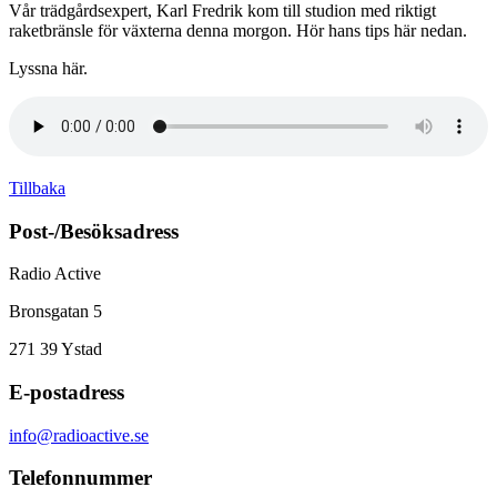
Vår trädgårdsexpert, Karl Fredrik kom till studion med riktigt
raketbränsle för växterna denna morgon. Hör hans tips här nedan.
Lyssna här.
Tillbaka
Post-/Besöksadress
Radio Active
Bronsgatan 5
271 39
Ystad
E-postadress
info@radioactive.se
Telefonnummer