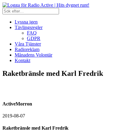
Lyssna igen
Tävlingsregler
FAQ
GDPR
Våra Tjänster
Radioreklam
Månadens Volontär
Kontakt
Raketbränsle med Karl Fredrik
ActiveMorron
2019-08-07
Raketbränsle med Karl Fredrik