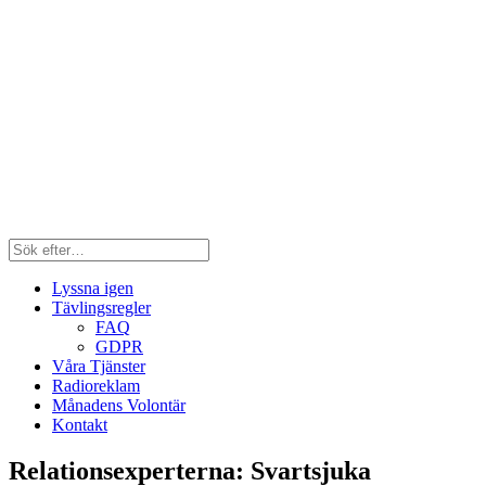
Lyssna igen
Tävlingsregler
FAQ
GDPR
Våra Tjänster
Radioreklam
Månadens Volontär
Kontakt
Relationsexperterna: Svartsjuka