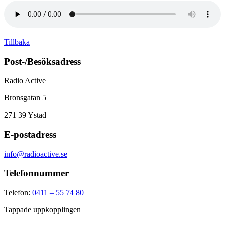
Tillbaka
Post-/Besöksadress
Radio Active
Bronsgatan 5
271 39
Ystad
E-postadress
info@radioactive.se
Telefonnummer
Telefon:
0411 – 55 74 80
Tappade uppkopplingen