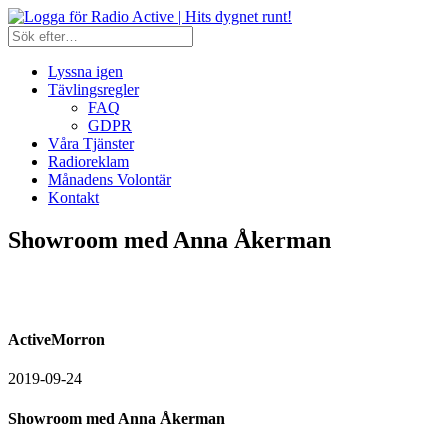
Lyssna igen
Tävlingsregler
FAQ
GDPR
Våra Tjänster
Radioreklam
Månadens Volontär
Kontakt
Showroom med Anna Åkerman
ActiveMorron
2019-09-24
Showroom med Anna Åkerman