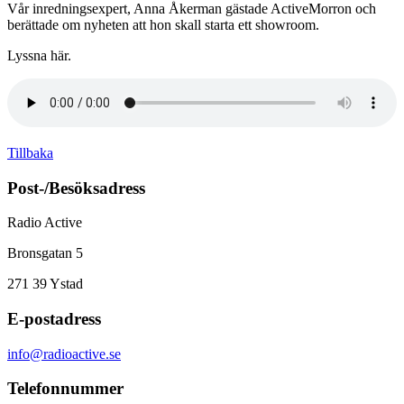
Vår inredningsexpert, Anna Åkerman gästade ActiveMorron och
berättade om nyheten att hon skall starta ett showroom.
Lyssna här.
Tillbaka
Post-/Besöksadress
Radio Active
Bronsgatan 5
271 39
Ystad
E-postadress
info@radioactive.se
Telefonnummer