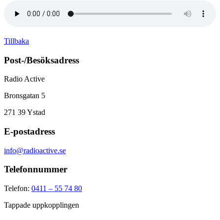
Tillbaka
Post-/Besöksadress
Radio Active
Bronsgatan 5
271 39
Ystad
E-postadress
info@radioactive.se
Telefonnummer
Telefon:
0411 – 55 74 80
Tappade uppkopplingen