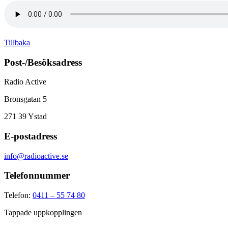
Tillbaka
Post-/Besöksadress
Radio Active
Bronsgatan 5
271 39
Ystad
E-postadress
info@radioactive.se
Telefonnummer
Telefon:
0411 – 55 74 80
Tappade uppkopplingen