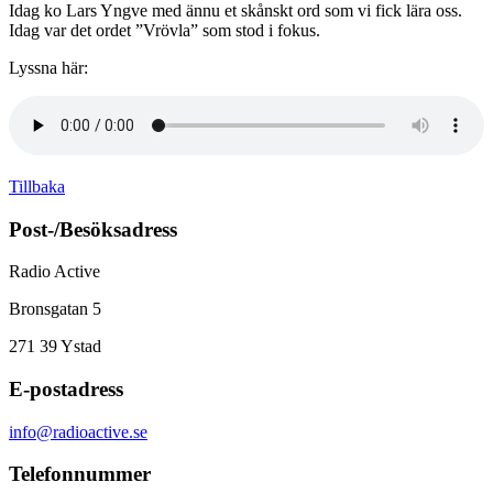
Idag ko Lars Yngve med ännu et skånskt ord som vi fick lära oss.
Idag var det ordet ”Vrövla” som stod i fokus.
Lyssna här:
Tillbaka
Post-/Besöksadress
Radio Active
Bronsgatan 5
271 39
Ystad
E-postadress
info@radioactive.se
Telefonnummer