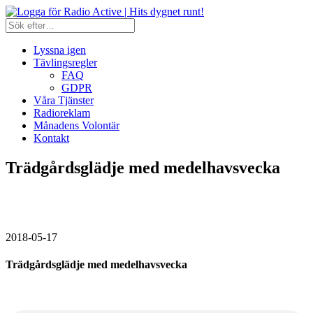
Lyssna igen
Tävlingsregler
FAQ
GDPR
Våra Tjänster
Radioreklam
Månadens Volontär
Kontakt
Trädgårdsglädje med medelhavsvecka
2018-05-17
Trädgårdsglädje med medelhavsvecka