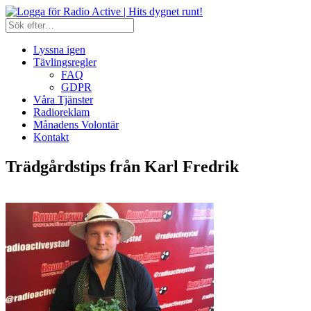
Lyssna igen
Tävlingsregler
FAQ
GDPR
Våra Tjänster
Radioreklam
Månadens Volontär
Kontakt
Trädgårdstips från Karl Fredrik