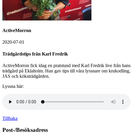
ActiveMorron
2020-07-01
Trädgårdstips från Karl Fredrik
ActiveMorron fick idag en pratstund med Karl Fredrik live från hans
trädgård på Eklaholm. Han gav tips till våra lyssnare om krukodling,
JAS och köksträdgården.
Lyssna här:
Tillbaka
Post-/Besöksadress