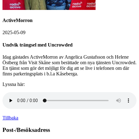
ActiveMorron
2025-05-09
Undvik trängsel med Uncrowded
Idag gästades ActiveMorron av Angelica Gustafsson och Helene
Östberg från Visit Skåne som berättade om nya tjänsten Uncrowded.
En tjänst som gör det möjligt för dig att se live i telefonen om där
finns parkeringsplats i b.l.a Kåseberga.
Lyssna här:
Tillbaka
Post-/Besöksadress