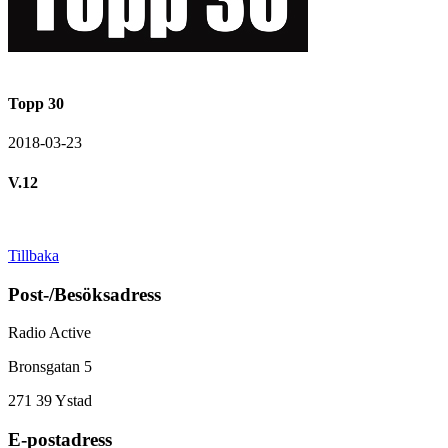
Topp 30
2018-03-23
V.12
Tillbaka
Post-/Besöksadress
Radio Active
Bronsgatan 5
271 39
Ystad
E-postadress