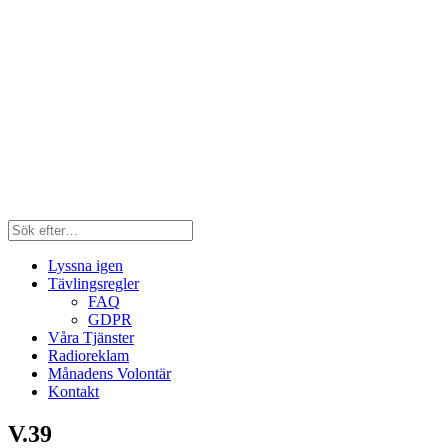
Lyssna igen
Tävlingsregler
FAQ
GDPR
Våra Tjänster
Radioreklam
Månadens Volontär
Kontakt
V.39