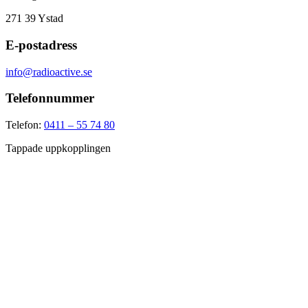
271 39
Ystad
E-postadress
info@radioactive.se
Telefonnummer
Telefon:
0411 – 55 74 80
Tappade uppkopplingen