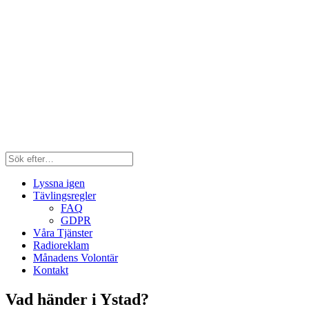
Lyssna igen
Tävlingsregler
FAQ
GDPR
Våra Tjänster
Radioreklam
Månadens Volontär
Kontakt
Vad händer i Ystad?