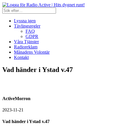
Lyssna igen
Tävlingsregler
FAQ
GDPR
Våra Tjänster
Radioreklam
Månadens Volontär
Kontakt
Vad händer i Ystad v.47
ActiveMorron
2023-11-21
Vad händer i Ystad v.47