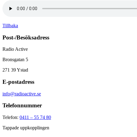
Tillbaka
Post-/Besöksadress
Radio Active
Bronsgatan 5
271 39
Ystad
E-postadress
info@radioactive.se
Telefonnummer
Telefon:
0411 – 55 74 80
Tappade uppkopplingen